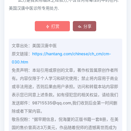
美国汉唐中医诊所专用处方.
打赏
分享
文章出处：美国汉唐中医
原文链接：
https://hantang.com/chinese/ch_cm/cm-
030.htm
免责声明：本站引用或原创的文章，著作权皆属原创作者所
有。内容仅限于个人学习和研究使用；禁止将内容用于商业
或非法用途，否则后果由用户承担。访问和转载本站内容即
表示您已同意上述条款。如有侵犯您的相关权益，请给我们
发送邮件：98715535@qq.com,我们收到后会第一时间删
除或者下架内容。
敬告倪粉："据早期信息，倪海厦的正版书籍一套8册，在美
国的售价曾高达3万美元，作品随着倪师的遗憾离世而成为