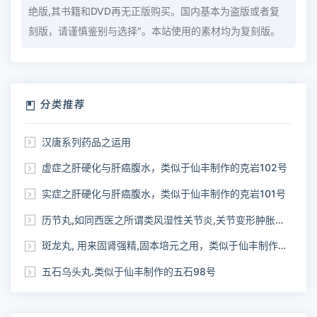
绝版,其书籍和DVD再无正版购买。国内基本为盗版或者复
刻版，请谨慎鉴别与选择"。本站使用的素材均为复刻版。
分类推荐
汉唐系列药品之运用
虚症之肝硬化与肝癌腹水，类似于仙丰制作的克岩102号
实症之肝硬化与肝癌腹水，类似于仙丰制作的克岩101号
历节丸,如同西医之所谓类风湿性关节炎,关节变形肿胀疼痛，类似于仙丰制作的克历100号
斑龙丸, 用来固肾强精,固本培元之用，类似于仙丰制作的鹿茸99号
五石乌头丸.类似于仙丰制作的五石98号